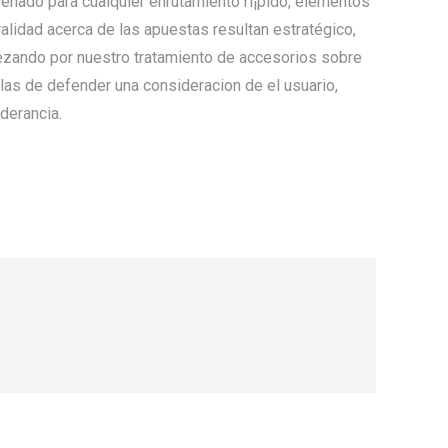
enado para cualquier enrutamiento rí¡pido, elementos
ralidad acerca de las apuestas resultan estratégico,
pezando por nuestro tratamiento de accesorios sobre
las de defender una consideracion de el usuario,
derancia.