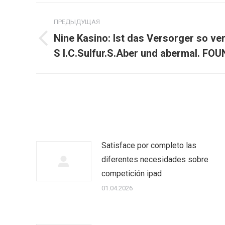
Навигация
ПРЕДЫДУЩАЯ
по
Nine Kasino: Ist das Versorger so v
Предыдущая
записям
S I.C.Sulfur.S.Aber und abermal. F
запись:
Satisface por completo las
diferentes necesidades sobre
competición ipad
01.04.2026