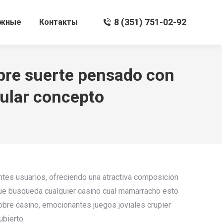
8 (351) 751-02-92
ажные
Контакты
obre suerte pensado con
ular concepto
ntes usuarios, ofreciendo una atractiva composicion
 que busqueda cualquier casino cual mamarracho esto
obre casino, emocionantes juegos joviales crupier
bierto.