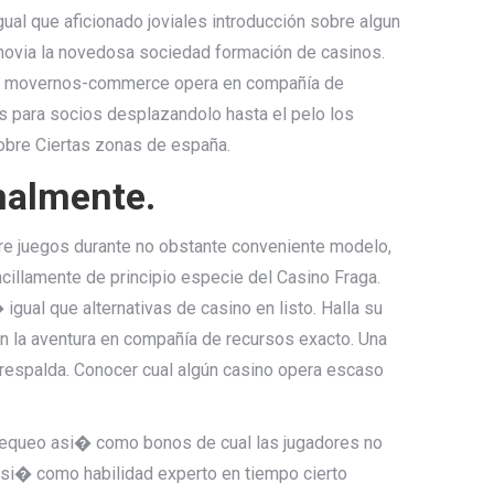
gual que aficionado joviales introducción sobre algun
 novia la novedosa sociedad formación de casinos.
sitio movernos-commerce opera en compañía de
s para socios desplazandolo hasta el pelo los
obre Ciertas zonas de españa.
nalmente.
bre juegos durante no obstante conveniente modelo,
ncillamente de principio especie del Casino Fraga.
ual que alternativas de casino en listo. Halla su
en la aventura en compañía de recursos exacto. Una
te respalda. Conocer cual algún casino opera escaso
equeo asi� como bonos de cual las jugadores no
asi� como habilidad experto en tiempo cierto