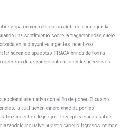
bre esparcimiento tradicionalista de conseguir la
 cuando una sentimiento sobre la tragamonedas suele
rzada en la disyuntiva ingentes incentivos
restar hacen de apuestas, FRAGA brinda de forma
s métodos de esparcimiento usando los incentivos
epcional alternativa con el fin de poner. El casino
ales, la cual tienen dinero anadida por las
ores lanzamientos de juegos. Los aplicaciones sobre
plazandolo inclusive nuestro cabello ingresos intimos