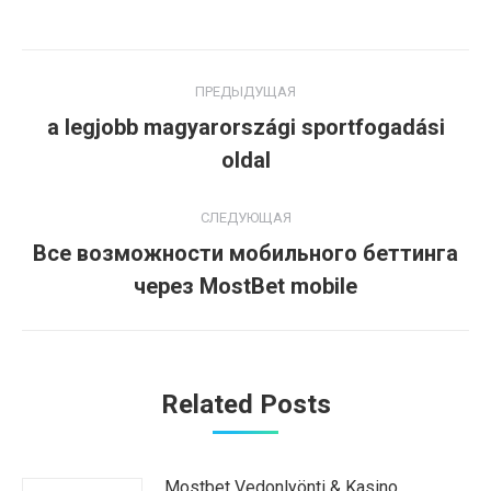
Навигация
ПРЕДЫДУЩАЯ
по
a legjobb magyarországi sportfogadási
Предыдущая
записям
oldal
запись:
СЛЕДУЮЩАЯ
Все возможности мобильного беттинга
Следующая
через MostBet mobile
запись:
Related Posts
Mostbet Vedonlyönti & Kasino