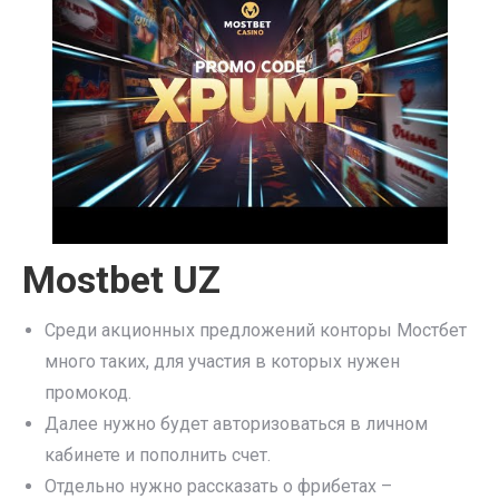
Mostbet UZ
Среди акционных предложений конторы Мостбет
много таких, для участия в которых нужен
промокод.
Далее нужно будет авторизоваться в личном
кабинете и пополнить счет.
Отдельно нужно рассказать о фрибетах –