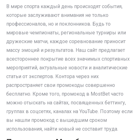
В мире спорта каждый день происходят события,
которые заслуживают внимания не только
профессионалов, но и поклонников. Будь то
мировые чемпионаты, региональные турниры или
дружеские матчи, каждое соревнование приносит
массу эмоций и результатов. Наш сайт предлагает
всестороннее покрытие всех значимых спортивных
мероприятий, актуальные новости и аналитические
статьи от экспертов. Контора через них
распространяет свои промокоды совершенно
бесплатно. Кроме того, промокод в MostBet часто
можно отыскать на сайтах, посвященных беттингу,
группах в соцсетях, каналах на YouTube. Поэтому если
вы нашли промокод с вышедшим сроком
использования, найти новый не составит труда.