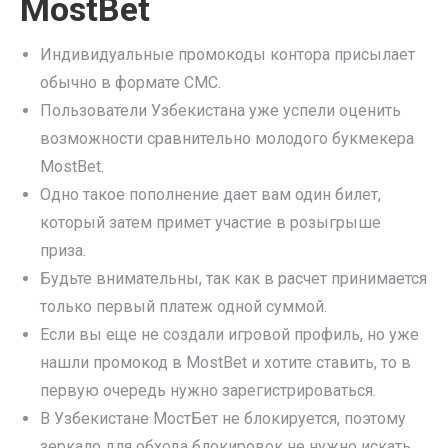
MostBet
Индивидуальные промокоды контора присылает
обычно в формате СМС.
Пользователи Узбекистана уже успели оценить
возможности сравнительно молодого букмекера
MostBet.
Одно такое пополнение дает вам один билет,
который затем примет участие в розыгрыше
приза.
Будьте внимательны, так как в расчет принимается
только первый платеж одной суммой.
Если вы еще не создали игровой профиль, но уже
нашли промокод в MostBet и хотите ставить, то в
первую очередь нужно зарегистрироваться.
В Узбекистане МостБет не блокируется, поэтому
зеркало для обхода блокировок не нужно искать.