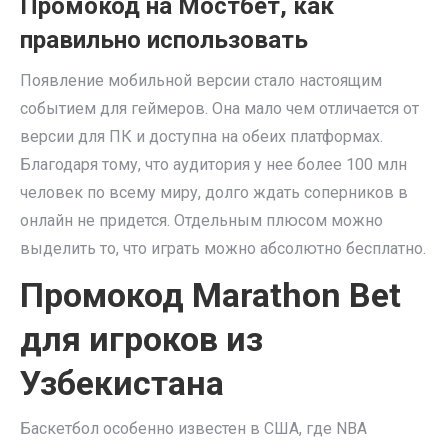
Промокод на Мостбет, как
правильно использовать
Появление мобильной версии стало настоящим
событием для геймеров. Она мало чем отличается от
версии для ПК и доступна на обеих платформах.
Благодаря тому, что аудитория у нее более 100 млн
человек по всему миру, долго ждать соперников в
онлайн не придется. Отдельным плюсом можно
выделить то, что играть можно абсолютно бесплатно.
Промокод Marathon Bet
для игроков из
Узбекистана
Баскетбол особенно известен в США, где NBA