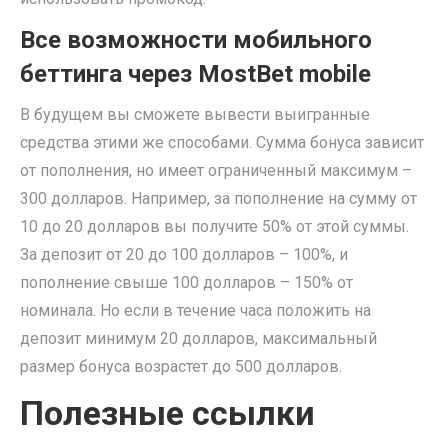
Все возможности мобильного
беттинга через MostBet mobile
В будущем вы сможете вывести выигранные
средства этими же способами. Сумма бонуса зависит
от пополнения, но имеет ограниченный максимум –
300 долларов. Например, за пополнение на сумму от
10 до 20 долларов вы получите 50% от этой суммы.
За депозит от 20 до 100 долларов – 100%, и
пополнение свыше 100 долларов – 150% от
номинала. Но если в течение часа положить на
депозит минимум 20 долларов, максимальный
размер бонуса возрастет до 500 долларов.
Полезные ссылки