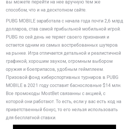
вы можете перейти на нее вручную тем же
способом, что и на десктопном сайте.
PUBG MOBILE заработала с начала года почти 2,6 млрд
долларов, став самой прибыльной мобильной игрой.
PUBG по сей день не теряет своего признания и
остается одним из самых востребованных шутеров
на рынке. Игра отличается детальной и реалистичной
графикой, хорошим звуком, огромным выбором
оружия и боеприпасов, удобным геймплеем.
Призовой фонд киберспортивных турниров в PUBG
MOBILE в 2021 году составит баснословные $14 млн.
Все промокоды MostBet связанны с акцией, с
которой они работают. То есть, если у вас есть код на
приветственный бонус, то его нельзя использовать
для бесплатной ставки.