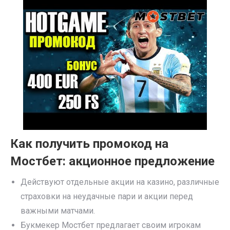
Как получить промокод на
Мостбет: акционное предложение
Действуют отдельные акции на казино, различные
страховки на неудачные пари и акции перед
важными матчами.
Букмекер Мостбет предлагает своим игрокам