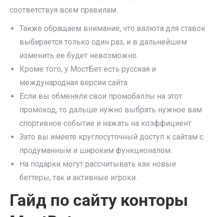
соответствуя всем правилам.
Также обращаем внимание, что валюта для ставок
выбирается только один раз, и в дальнейшем
изменить ее будет невозможно.
Кроме того, у МостБет есть русская и
международная версии сайта.
Если вы обменяли свои промобаллы на этот
промокод, то дальше нужно выбрать нужное вам
спортивное событие и нажать на коэффициент.
Зато вы имеете круглосуточный доступ к сайтам с
продуманным и широким функционалом.
На подарки могут рассчитывать как новые
беттеры, так и активные игроки.
Гайд по сайту конторы