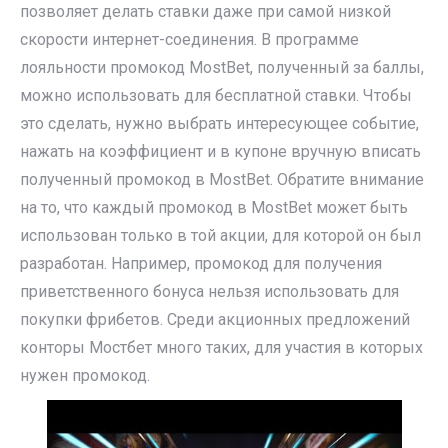
позволяет делать ставки даже при самой низкой
скорости интернет-соединения. В программе
лояльности промокод MostBet, полученный за баллы,
можно использовать для бесплатной ставки. Чтобы
это сделать, нужно выбрать интересующее событие,
нажать на коэффициент и в купоне вручную вписать
полученный промокод в MostBet. Обратите внимание
на то, что каждый промокод в MostBet может быть
использован только в той акции, для которой он был
разработан. Например, промокод для получения
приветственного бонуса нельзя использовать для
покупки фрибетов. Среди акционных предложений
конторы Мостбет много таких, для участия в которых
нужен промокод.